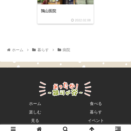
鶉山医院
2022.02.08
ホーム
暮らす
病院
ホーム
食べる
楽しむ
暮らす
見る
イベント
© 2022 あったか雑司が谷.